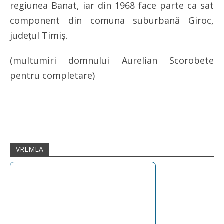
regiunea Banat, iar din 1968 face parte ca sat
component din comuna suburbană Giroc,
judeţul Timiş.
(multumiri domnului Aurelian Scorobete
pentru completare)
VREMEA