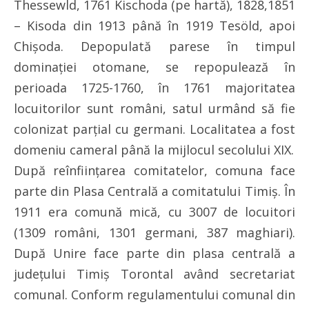
Thessewld, 1761 Kischoda (pe hartă), 1828,1851
– Kisoda din 1913 până în 1919 Tesöld, apoi
Chişoda. Depopulată parese în timpul
dominaţiei otomane, se repopulează în
perioada 1725-1760, în 1761 majoritatea
locuitorilor sunt români, satul urmând să fie
colonizat parţial cu germani. Localitatea a fost
domeniu cameral până la mijlocul secolului XIX.
După reînfiinţarea comitatelor, comuna face
parte din Plasa Centrală a comitatului Timiş. În
1911 era comună mică, cu 3007 de locuitori
(1309 români, 1301 germani, 387 maghiari).
După Unire face parte din plasa centrală a
judeţului Timiş Torontal având secretariat
comunal. Conform regulamentului comunal din