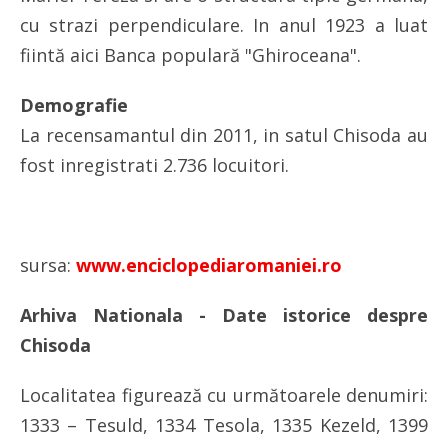
cu strazi perpendiculare. In anul 1923 a luat
fiintă aici Banca populară "Ghiroceana".
Demografie
La recensamantul din 2011, in satul Chisoda au
fost inregistrati 2.736 locuitori.
sursa:
www.enciclopediaromaniei.ro
Arhiva Nationala - Date istorice despre
Chisoda
Localitatea figurează cu următoarele denumiri:
1333 – Tesuld, 1334 Tesola, 1335 Kezeld, 1399