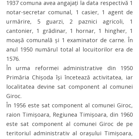
1937 comuna avea angajaţi la data respectivă 1
notar-secretar comunal, 1 casier, 1 agent de
urmărire, 5 guarzi, 2 paznici agricoli, 1
cantonier, 1 grădinar, 1 hornar, 1 hingher, 1
moaşă comunală şi 1 examinator de carne. În
anul 1950 numărul total al locuitorilor era de
1576.
În urma reformei administrative din 1950
Primăria Chişoda îşi încetează activitatea, iar
localitatea devine sat component al comunei
Giroc.
În 1956 este sat component al comunei Giroc,
raion Timişoara, Regiunea Timişoara, din 1960
este sat component al comunei Giroc de pe
teritoriul administrativ al oraşului Timişoara,